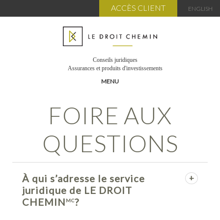
ACCÈS CLIENT
ENGLISH
Conseils juridiques
Assurances et produits d'investissements
MENU
FOIRE AUX
L’ÉQUIPE
SERVICES
QUESTIONS
AVANTAGES
ABONNEMENTS
MON COMPTE
À qui s’adresse le service
PANIER
juridique de LE DROIT
FORMATIONS PUBLICATIONS
CHEMIN
?
MC
FAQ